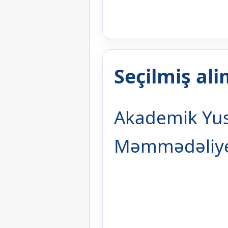
Seçilmiş al
Akademik Yus
Məmmədəliy