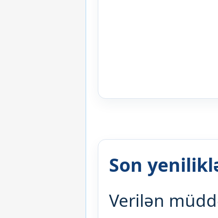
Son yenilikl
Verilən müddə