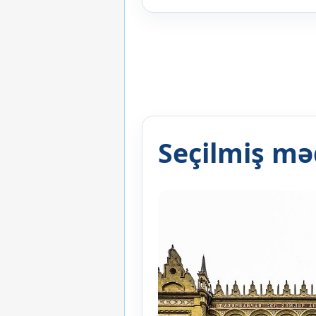
Seçilmiş mə