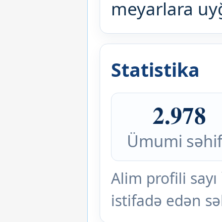
meyarlara uy
Statistika
2.978
Ümumi səhi
Alim profili s
istifadə edən sə