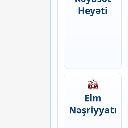
Heyəti
Elm
Nəşriyyatı