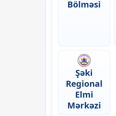
Bölməsi
Şəki
Regional
Elmi
Mərkəzi