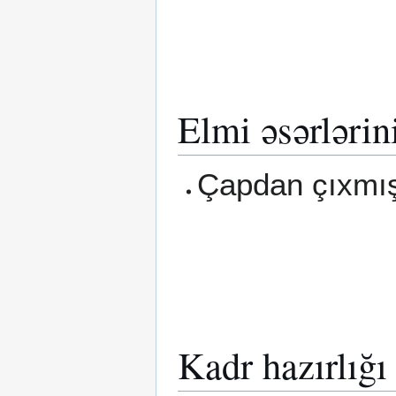
Elmi əsərlərin
Çapdan çıxmış
Kadr hazırlığı