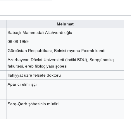
Məlumat
Babaşlı Məmmədəli Allahverdi oğlu
06.08.1959
Gürcüstan Respublikası, Bolnisi rayonu Faxralı kəndi
Azərbaycan Dövlət Universiteti (indiki BDU), Şərqşünaslıq
fakültəsi, ərəb filologiyası şöbəsi
İlahiyyat üzrə fəlsəfə doktoru
Aparıcı elmi işçi
Şərq-Qərb şöbəsinin müdiri