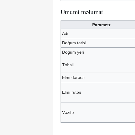
Ümumi məlumat
Parametr
Adı
Doğum tarixi
Doğum yeri
Təhsil
Elmi dərəcə
Elmi rütbə
Vəzifə