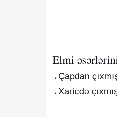
Elmi əsərlərin
Çapdan çıxmış
Xaricdə çıxmış