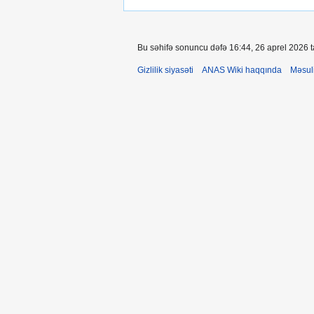
Bu səhifə sonuncu dəfə 16:44, 26 aprel 2026 ta
Gizlilik siyasəti
ANAS Wiki haqqında
Məsul