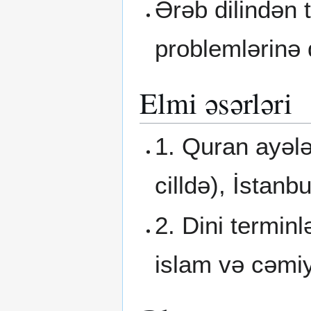
Ərəb dilindən 
problemlərinə 
Elmi əsərləri
1. Quran ayələ
cilldə), İstanb
2. Dini termin
islam və cəmiy