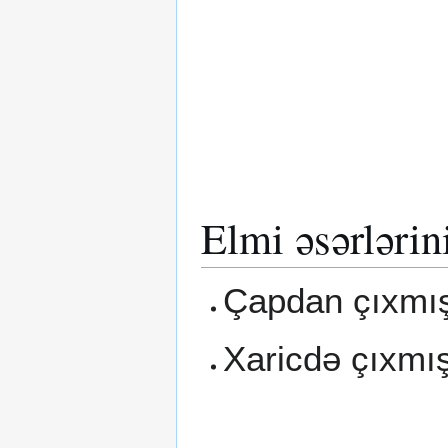
Elmi əsərlərin
Çapdan çıxmış
Xaricdə çıxmış