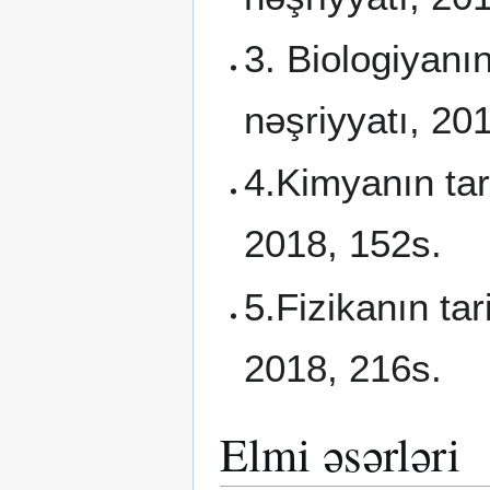
3. Biologiyanın
nəşriyyatı, 20
4.Kimyanın tar
2018, 152s.
5.Fizikanın tar
2018, 216s.
Elmi əsərləri