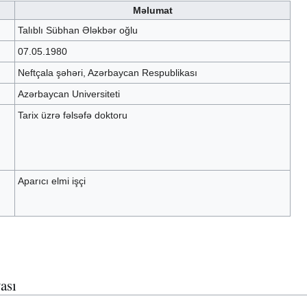
Məlumat
Talıblı Sübhan Ələkbər oğlu
07.05.1980
Neftçala şəhəri, Azərbaycan Respublikası
Azərbaycan Universiteti
Tarix üzrə fəlsəfə doktoru
Aparıcı elmi işçi
ası