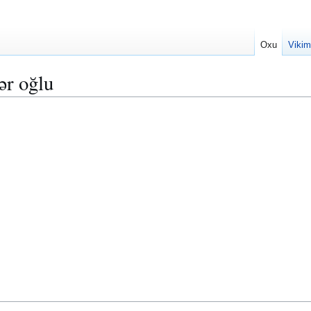
Oxu
Vikim
ər oğlu