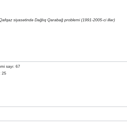
Qafqaz siyasətində Dağlıq Qarabağ problemi (1991-2005-ci illər)
mi sayı: 67
: 25