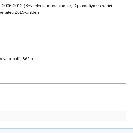
 – 2006-2012 (Beynəlxalq münasibətlər, Diplomatiya və xarici
rsiteti 2015-ci ildən
 və təhsil”, 362 s.