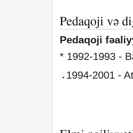
Pedaqoji və di
Pedaqoji fəaliy
* 1992-1993 - Ba
1994-2001 - At